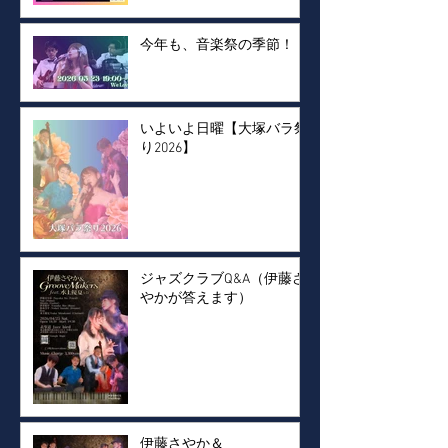
今年も、音楽祭の季節！
いよいよ日曜【大塚バラ祭
り2026】
ジャズクラブQ&A（伊藤さ
やかが答えます）
伊藤さやか＆