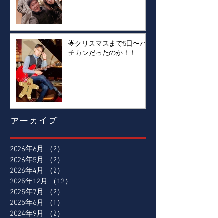
🌟クリスマスまで5日〜バ
チカンだったのか！！
アーカイブ
2026年6月
（2）
2件の記事
2026年5月
（2）
2件の記事
2026年4月
（2）
2件の記事
2025年12月
（12）
12件の記事
2025年7月
（2）
2件の記事
2025年6月
（1）
1件の記事
2024年9月
（2）
2件の記事