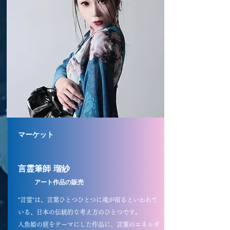
マーケット
言霊筆師 瑠紗
​
アート作品の販売
"言霊"は、言葉ひとつひとつに魂が宿るといわれて
いる、日本の伝統的な考え方のひとつです。
人魚姫の庭をテーマにした作品に、言葉のエネルギ