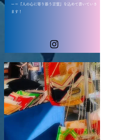
ー＝『人の心に寄り添う言霊』を込めて書いていき
ます！