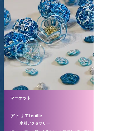
マーケット
アトリエfeuille
​
水引アクセサリー