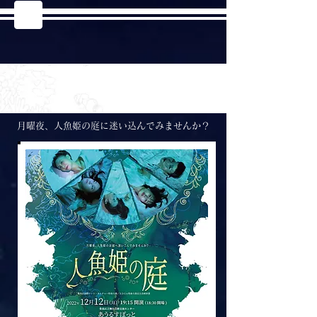
公演は終了しました。
​ご来場いただき、ありがとうございました！
月曜夜、人魚姫の庭に迷い込んでみませんか？