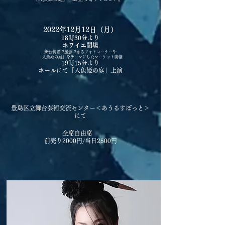
2022年12月12日（月）
18時30分より
ホワイエ開場
舞台装置で撮影できるフォトコーナーや
「人魚姫の庭」をテーマにしたマーケット開催
19時15分より
ホールにて「人魚姫の庭」上演
豊島区立舞台芸術交流センター＜あうるすぽっと＞
にて
全席自由席
前売り2000円/当日2500円