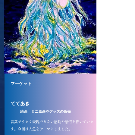
マーケット
ててあき
​
絵画 ミニ原画やグッズの販売
言葉でうまく表現できない感動や感情を描いていま
す。今回は人魚をテーマにしました。