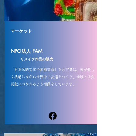
マーケット
NPO法人 FAM
​
リメイク
作品の販売
「日本伝統文化で国際交流」を合言葉に、皆が楽し
く活動しながら世界中に友達をつくり、地域・社会
貢献につながるよう活動をしています。