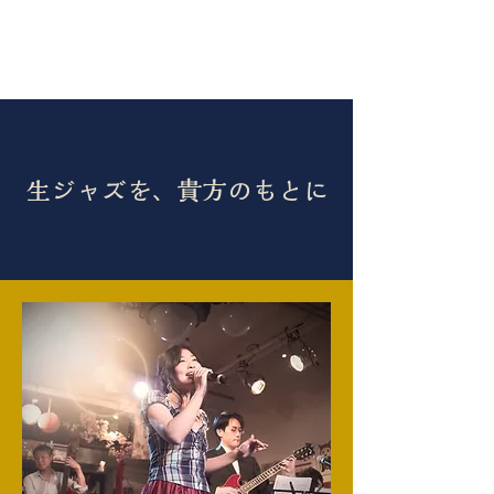
生ジャズを、貴方のもとに