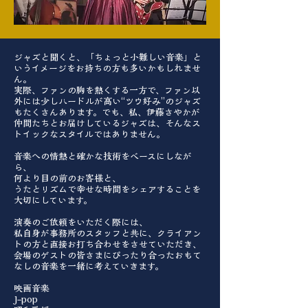
ジャズと聞くと、「ちょっと小難しい音楽」と
いうイメージをお持ちの方も多いかもしれませ
ん。
実際、ファンの胸を熱くする一方で、ファン以
外には少しハードルが高い“ツウ好み”のジャズ
もたくさんあります。でも、私、伊藤さやかが
仲間たちとお届けしているジャズは、そんなス
トイックなスタイルではありません。
音楽への情熱と確かな技術をベースにしなが
ら、
何より目の前のお客様と、
うたとリズムで幸せな時間をシェアすることを
大切にしています。
演奏のご依頼をいただく際には、
私自身が事務所のスタッフと共に、クライアン
トの方と直接お打ち合わせをさせていただき、
会場のゲストの皆さまにぴったり合ったおもて
なしの音楽を一緒に考えていきます。
映画音楽
J-pop