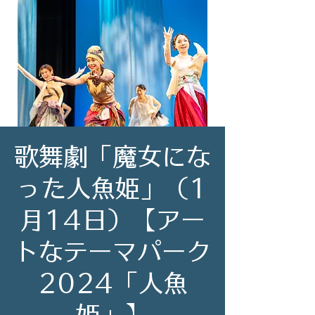
歌舞劇「魔女にな
った人魚姫」（1
月14日）【アー
トなテーマパーク
2024「人魚
姫」】