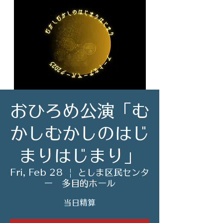
おひろめ公演「む
かしむかしのはじ
まりはじまり」
Fri, Feb 28
  |  
としま区民センタ
ー 多目的ホール
当日精算