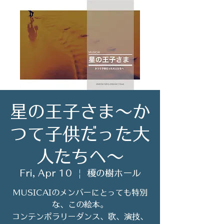
星の王子さま〜か
つて子供だった大
人たちへ〜
Fri, Apr 10
  |  
榎の樹ホール
MUSICAIのメンバーにとっても特別
な、この絵本。
コンテンポラリーダンス、歌、演技、