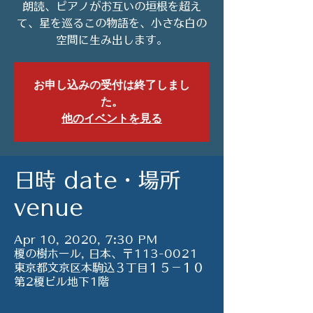
朗読、ピアノがお互いの垣根を超え
て、星を巡るこの物語を、小さな白の
空間に生み出します。
お申し込みの受付は終了しまし
た。
他のイベントを見る
日時 date・場所
venue
Apr 10, 2020, 7:30 PM
榎の樹ホール, 日本、〒113-0021
東京都文京区本駒込３丁目１５−１０
第2榎ビル地下1階