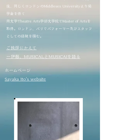
後、同じくロンドンのMiddlesex Universityより奨
学金を得て
同大学Theatre Arts学部大学院でMaster of Artsを
取得。ロンドン、パリでパフォーマー及びスタッフ
としての経験を積む。
​ご挨拶にかえて
ー伊藤、MUSICALとMUSICAIを語る
ホームページ
Sayaka Ito's website