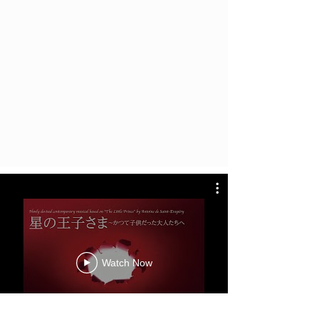
Watch Now