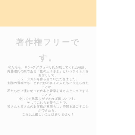
​著作権フリーで
す。
私たちも、サン=テグジュペリ氏が残してくれた物語、
内藤濯氏の案である「星の王子さま」というタイトルを
お借りして、
ミュージカルを作らせていただきました。
創作の過程でも、どれだけの多くの人たちに支えられた
ことか。
私たちが上演に使った台本と音楽を皆さんとシェアする
ことで、
少しでも恩返しができれば嬉しいです。
そしてこれらを使うことで、
皆さんと皆さんのお客様が素晴らしい時間を過ごすこと
ができたら、
これ以上嬉しいことはありません！