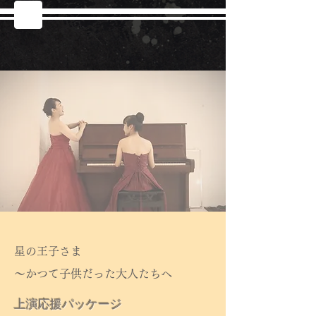
星の王子さま
〜かつて子供だった大人たちへ
​上演応援パッケージ