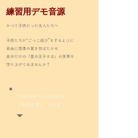
練習用デモ音源
かつて子供だった大人たちへ
子供たちが“ごっこ遊び”をするように
自由に想像の翼を羽ばたかせ
自分だけの「星の王子さま」の世界を
作り上げてみませんか？
YouTubeとSoundcloud
​お好きな方で、どうぞ