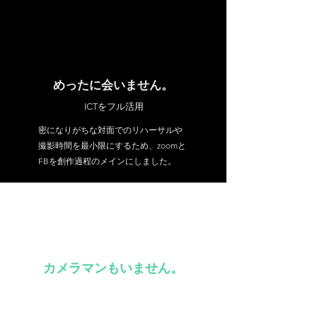
めったに会いません。
ICTをフル活用
密になりがちな対面でのリハーサルや
撮影時間を最小限にするため、zoomと
FBを創作過程のメインにしました。
カメラマンもいません。
パフォーマーが
カメラを持ちます