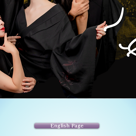
English Page