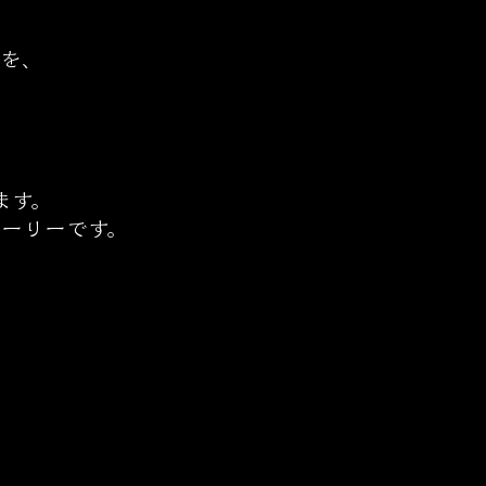
めを、
ます。
トーリーです。