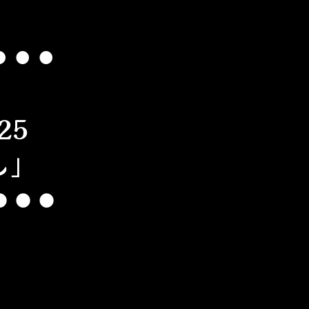
︎⚫︎⚫︎
25
し」
︎⚫︎⚫︎