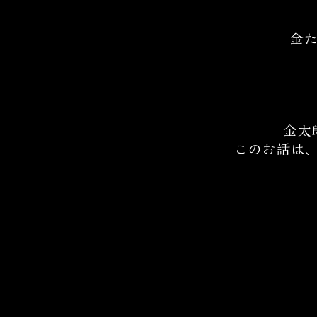
金た
金太
このお話は、