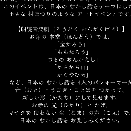
このイベントは、日本の むかし話をテーマにし
小さな 村まつりのような アートイベントです
【朗読音楽劇（ろうどく おんがくげき）】
お寺の 本堂（ほんどう）では、
「金たろう」
「ももたろう」
「つるの おんがえし」
「かちかち山」
「かぐやひめ」
など、日本の むかし話を 4人のパフォーマー
音（おと）・うごき・ことばを つかって、
新しい形（かたち）にして見せます。
お寺の 光（ひかり）と かげ、
マイクを 使わない 生（なま）の声（こえ）で
日本の むかし話を お楽しみください。