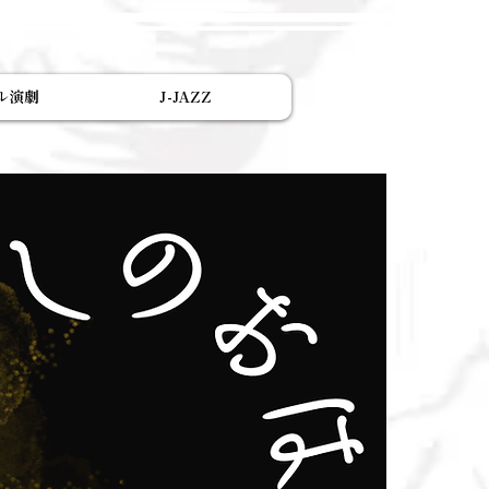
ル演劇
J-JAZZ