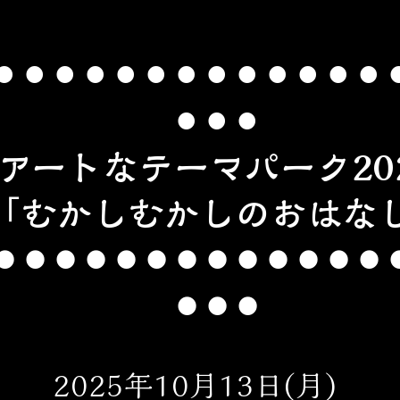
⚫︎⚫︎⚫︎⚫︎⚫︎⚫︎⚫︎⚫︎⚫︎⚫︎⚫︎⚫︎⚫︎⚫
⚫︎⚫︎⚫︎
アートなテーマパーク20
「むかしむかしのおはな
⚫︎⚫︎⚫︎⚫︎⚫︎⚫︎⚫︎⚫︎⚫︎⚫︎⚫︎⚫︎⚫︎⚫
⚫︎⚫︎⚫︎
2025年10月13日(月)