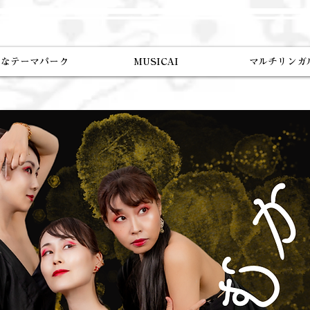
トなテーマパーク
MUSICAI
マルチリンガ