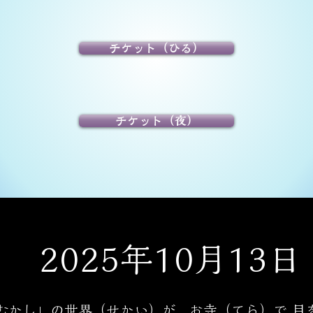
チケット（ひる）
チケット（夜）
2025年10月13日
むかし」の世界（せかい）が、お寺（てら）で 目