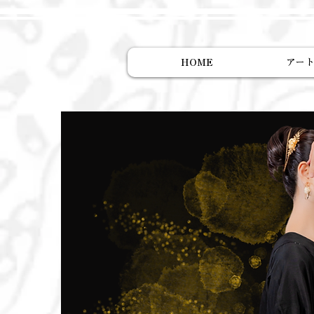
HOME
アー