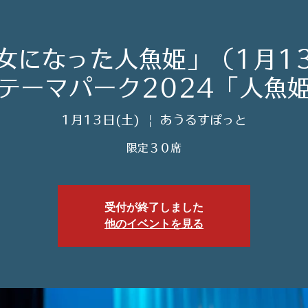
女になった人魚姫」（1月1
テーマパーク2024「人魚
1月13日(土)
  |  
あうるすぽっと
限定３０席
受付が終了しました
他のイベントを見る