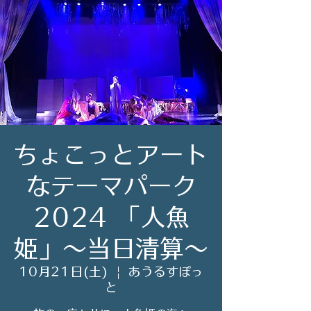
ちょこっとアート
なテーマパーク
2024 「人魚
姫」〜当日清算〜
10月21日(土)
  |  
あうるすぽっ
と