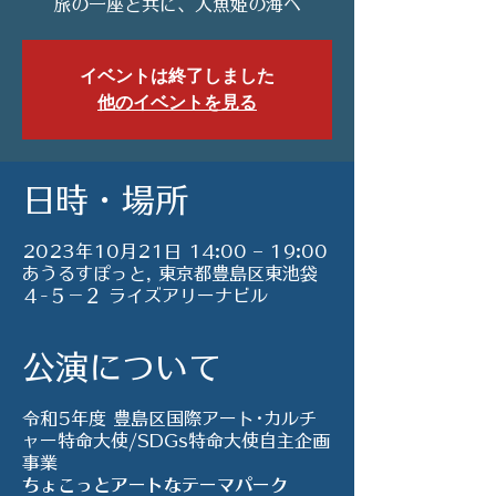
旅の一座と共に、人魚姫の海へ
イベントは終了しました
他のイベントを見る
日時・場所
2023年10月21日 14:00 – 19:00
あうるすぽっと, 東京都豊島区東池袋
４-５−２ ライズアリーナビル
公演について
令和5年度 豊島区国際アート･カルチ
ャー特命大使/SDGs特命大使自主企画
事業
ちょこっとアートなテーマパーク