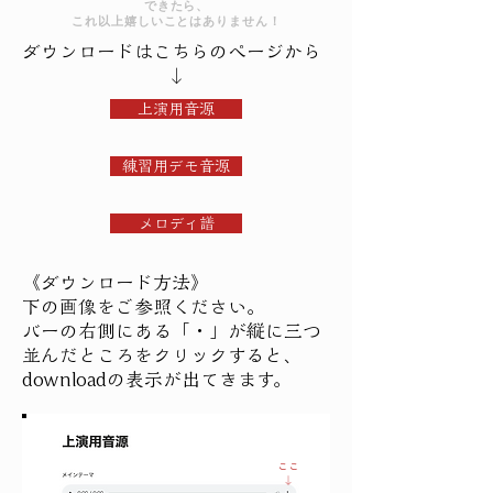
できたら、
これ以上嬉しいことはありません！
ダウンロードはこちらのページから
​↓
上演用音源
練習用デモ音源
メロディ譜
《ダウンロード方法》
下の画像をご参照ください。
バーの右側にある「・」が縦に三つ
並んだところをクリックすると、
downloadの表示が出てきます。
ここ
↓