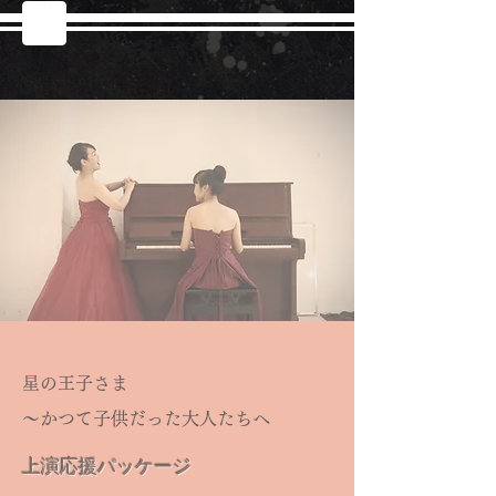
星の王子さま
〜かつて子供だった大人たちへ
​上演応援パッケージ