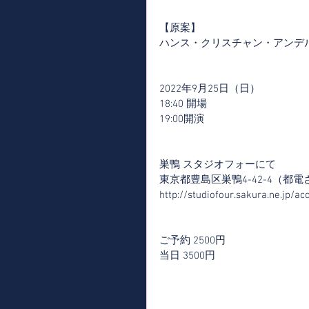
【原案】
ハンス・クリスチャン・アンデ
2022年9月25日（日）
18:40 開場
19:00開演
巣鴨 スタジオフォーにて
東京都豊島区巣鴨4-42-4（都
http://studiofour.sakura.ne.jp/ac
ご予約 2500円
当日 3500円