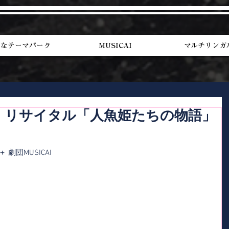
トなテーマパーク
MUSICAI
マルチリンガ
！リサイタル「人魚姫たちの物語」
劇団MUSICAI　
」