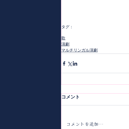
タグ：
演劇
人魚姫たちの物語
マルチリン
歌
演劇
マルチリンガル演劇
コメント
コメントを追加…