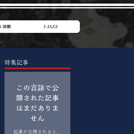
ル演劇
J-JAZZ
特集記事
この言語で公
開された記事
はまだありま
せん
記事が公開されると、