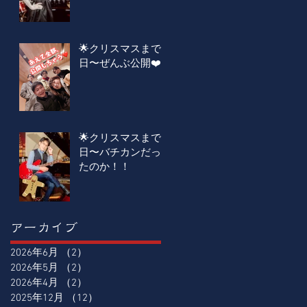
🌟クリスマスまで4
日〜ぜんぶ公開❤️
🌟クリスマスまで5
日〜バチカンだっ
たのか！！
アーカイブ
2026年6月
（2）
2件の記事
2026年5月
（2）
2件の記事
2026年4月
（2）
2件の記事
2025年12月
（12）
12件の記事