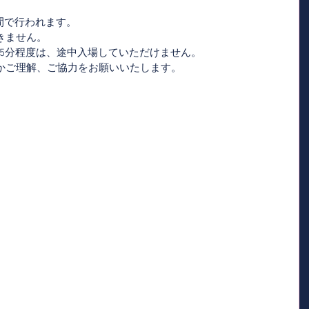
間で行われます。
きません。
15分程度は、途中入場していただけません。
かご理解、ご協力をお願いいたします。