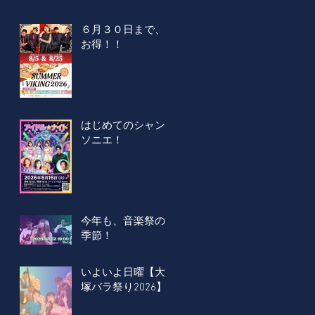
６月３０日まで、
お得！！
はじめてのシャン
ソニエ！
今年も、音楽祭の
季節！
いよいよ日曜【大
塚バラ祭り2026】