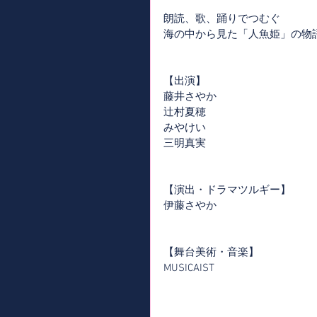
朗読、歌、踊りでつむぐ
海の中から見た「人魚姫」の物
【出演】
藤井さやか
辻村夏穂
みやけい
三明真実
【演出・ドラマツルギー】
伊藤さやか
【舞台美術・音楽】
MUSICAIST