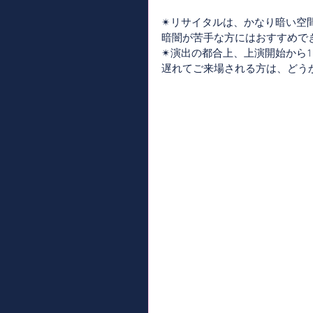
✴︎リサイタルは、かなり暗い空
暗闇が苦手な方にはおすすめで
✴︎演出の都合上、上演開始から
遅れてご来場される方は、どう