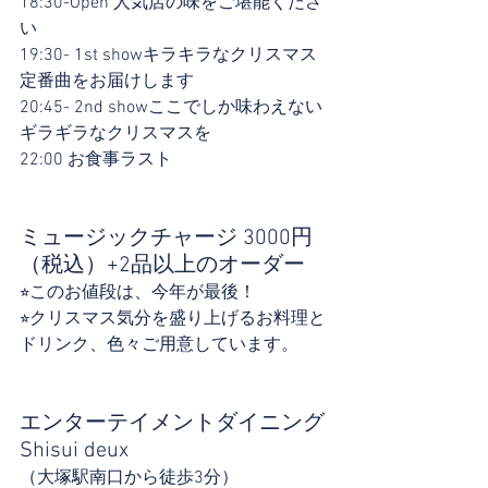
18:30-Open 人気店の味をご堪能くださ
い
19:30- 1st showキラキラなクリスマス
定番曲をお届けします
20:45- 2nd showここでしか味わえない
ギラギラなクリスマスを
22:00 お食事ラスト
ミュージックチャージ 3000円
（税込）+2品以上のオーダー
⭐︎このお値段は、今年が最後！
⭐︎クリスマス気分を盛り上げるお料理と
ドリンク、色々ご用意しています。
エンターテイメントダイニング
Shisui deux
（大塚駅南口から徒歩3分）