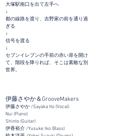
大塚駅南口を出て左手へ
↓
都の線路を渡り、吉野家の前を通り過
ぎる
↓
信号を渡る
↓
セブンイレブンの手前の赤い扉を開け
て、階段を降りれば、そこは素敵な別
世界。
伊藤さやか＆GrooveMakers
伊藤さやか /Sayaka Ito (Vocal)
Nui (Piano)
Shinto (Guitar)
伊香裕介 /Yusuke Iko (Bass)
鈴木洋平 /Yohei Suzuki (Drums)