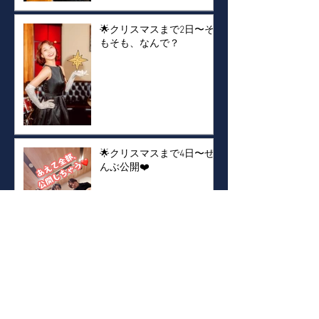
🌟クリスマスまで2日〜そ
もそも、なんで？
🌟クリスマスまで4日〜ぜ
んぶ公開❤️
🌟クリスマスまで5日〜バ
チカンだったのか！！