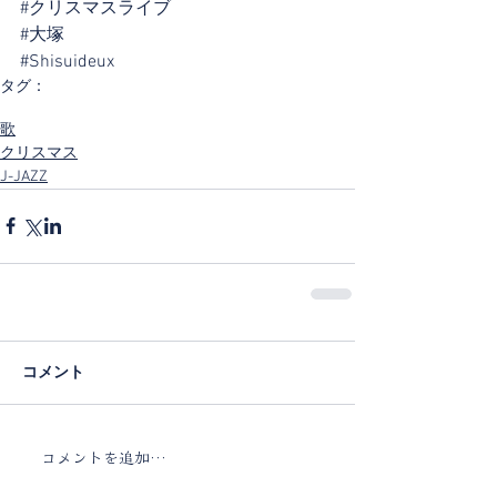
#クリスマスライブ
#大塚
#Shisuideux
タグ：
JJAZZ
さやかぐる
クリスマスカウントダウン
歌
クリスマス
J-JAZZ
コメント
コメントを追加…