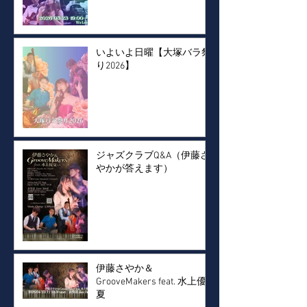
いよいよ日曜【大塚バラ祭
り2026】
ジャズクラブQ&A（伊藤さ
やかが答えます）
伊藤さやか＆
GrooveMakers feat. 水上優
夏