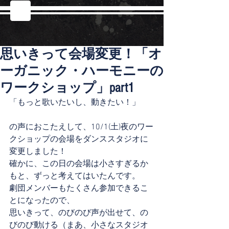
思いきって会場変更！「オ
ーガニック・ハーモニーの
ワークショップ」part1
「もっと歌いたいし、動きたい！」
の声におこたえして、10/1(土)夜のワー
クショップの会場をダンススタジオに
変更しました！
確かに、この日の会場は小さすぎるか
もと、ずっと考えてはいたんです。
劇団メンバーもたくさん参加できるこ
とになったので、
思いきって、のびのび声が出せて、の
びのび動ける（まあ、小さなスタジオ