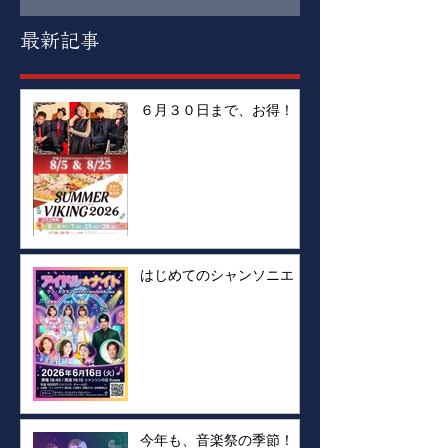
最新記事
６月３０日まで、お得！！
はじめてのシャンソニエ！
今年も、音楽祭の季節！