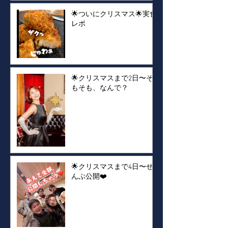
🌟ついにクリスマス🌟実食
レポ
🌟クリスマスまで2日〜そ
もそも、なんで？
🌟クリスマスまで4日〜ぜ
んぶ公開❤️