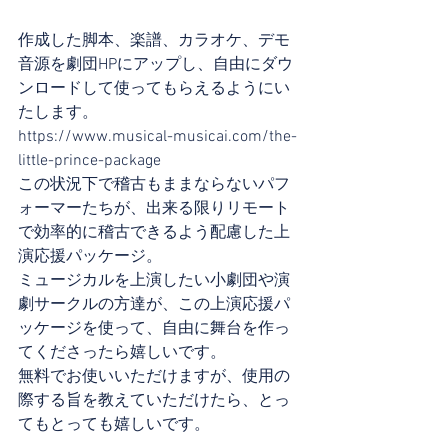
作成した脚本、楽譜、カラオケ、デモ
音源を劇団HPにアップし、自由にダウ
ンロードして使ってもらえるようにい
たします。
https://www.musical-musicai.com/the-
little-prince-package
この状況下で稽古もままならないパフ
ォーマーたちが、出来る限りリモート
で効率的に稽古できるよう配慮した上
演応援パッケージ。
ミュージカルを上演したい小劇団や演
劇サークルの方達が、この上演応援パ
ッケージを使って、自由に舞台を作っ
てくださったら嬉しいです。
無料でお使いいただけますが、使用の
際する旨を教えていただけたら、とっ
てもとっても嬉しいです。