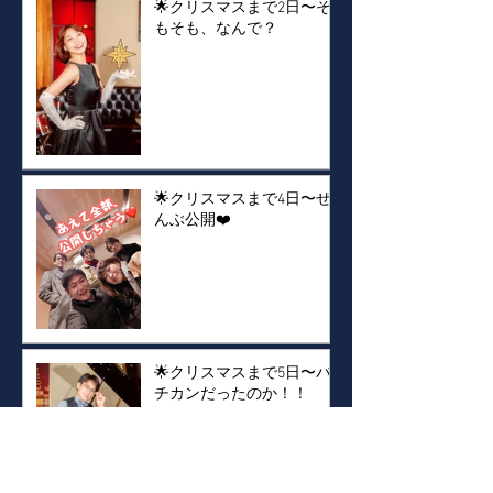
🌟クリスマスまで2日〜そ
もそも、なんで？
🌟クリスマスまで4日〜ぜ
んぶ公開❤️
🌟クリスマスまで5日〜バ
チカンだったのか！！