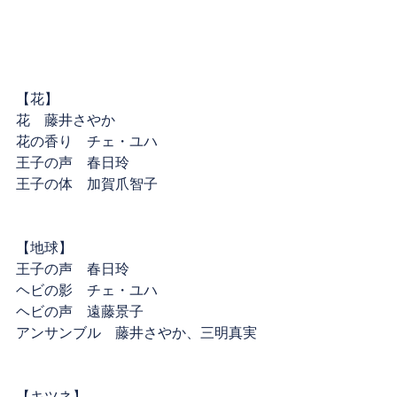
【花】
花　藤井さやか
花の香り　チェ・ユハ
王子の声　春日玲
王子の体　加賀爪智子
【地球】
王子の声　春日玲
ヘビの影　チェ・ユハ
ヘビの声　遠藤景子
アンサンブル　藤井さやか、三明真実