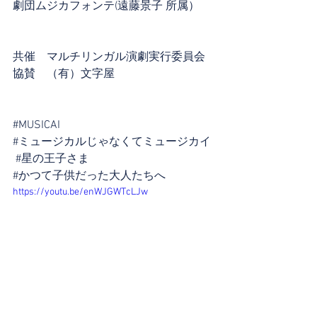
劇団ムジカフォンテ(遠藤景子 所属）
共催　マルチリンガル演劇実行委員会
協賛　（有）文字屋
#MUSICAI
#ミュージカルじゃなくてミュージカイ
#星の王子さま
#かつて子供だった大人たちへ
https://youtu.be/enWJGWTcLJw