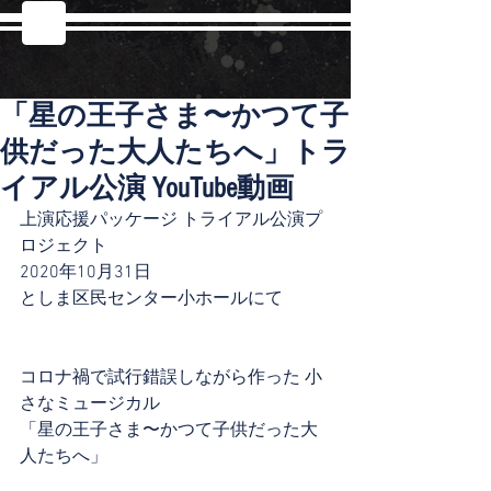
「星の王子さま〜かつて子
供だった大人たちへ」トラ
イアル公演 YouTube動画
上演応援パッケージ トライアル公演プ
ロジェクト
2020年10月31日
としま区民センター小ホールにて
コロナ禍で試行錯誤しながら作った 小
さなミュージカル
「星の王子さま〜かつて子供だった大
人たちへ」