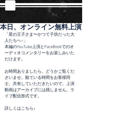
本日、オンライン無料上演
「星の王子さま〜かつて子供だった大
人たちへ~」
本編のYouTube上演とFaceBookでのオ
ーディオコメンタリーをお楽しみいた
だけます。
お時間ありましたら、どうかご覧くだ
さいませ。観ている時間をお客様同
士、共有していただきたいので、上演
動画はアーカイブには残しません。ラ
イブ配信形式です。
詳しくはこちら↓