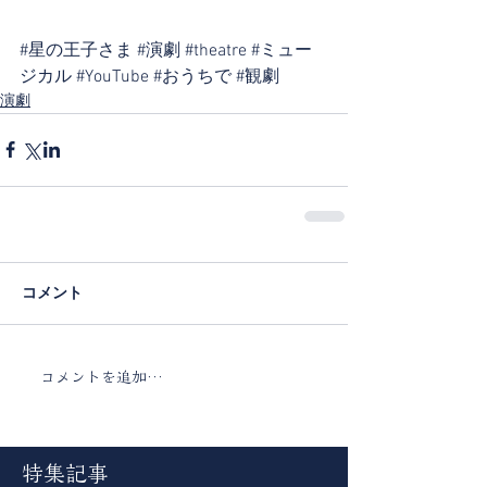
#星の王子さま
#演劇
#theatre
#ミュー
ジカル
#YouTube
#おうちで
#観劇
演劇
コメント
コメントを追加…
特集記事