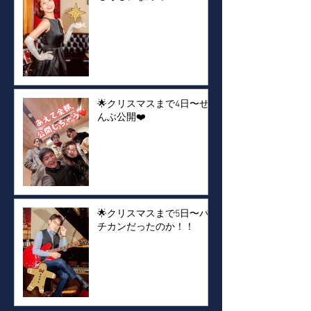
🌟クリスマスまで4日〜ぜ
んぶ公開❤️
🌟クリスマスまで5日〜バ
チカンだったのか！！